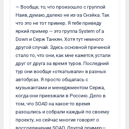
— Вообще, то, что произошло с группой
Наив, думаю, далеко не из-за Снэйка. Так
что это не тот пример. Я тебе приведу
яркий пример — это группа System of a
Down и Серж Танкян. Хотя тут немного
другой случай. Здесь основной причиной
стало то, что они, как мне кажется, устали
друг от друга за время туров. Последний
тур они вообще «откатывали» в разных
автобусах. Я просто общалась с
музыкантами и менеджментом Сержа,
когда они приезжали в Россию. Дело в
том, что SOAD на какое-то время
разошлись и собрали каждый по своему
проекту, но сейчас многие говорят о
воссоединении SOAD. Другой пример—