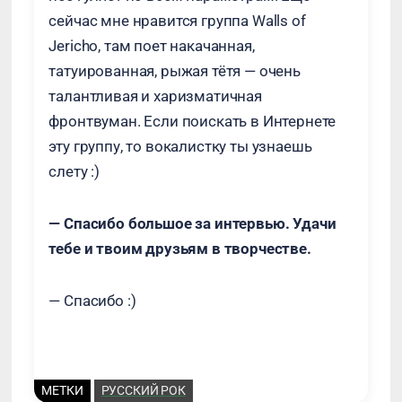
сейчас мне нравится группа Walls of
Jericho, там поет накачанная,
татуированная, рыжая тётя — очень
талантливая и харизматичная
фронтвуман. Если поискать в Интернете
эту группу, то вокалистку ты узнаешь
слету :)
— Спасибо большое за интервью. Удачи
тебе и твоим друзьям в творчестве.
— Спасибо :)
МЕТКИ
РУССКИЙ РОК