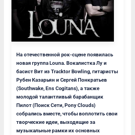
На отечественной рок-сцене появилась
новая группа Louna. Вокалистка Лу и
басист Вит из Tracktor Bowling, гитаристы
Рубен Казарьян и Сергей Понкратьев
(Southwake, Ens Cogitans), а также
молодой талантливый барабанщик
Пилот (Поиск Сети, Pony Clouds)
собрались вместе, чтобы воплотить свои
творческие идеи, выходящие за
музыкальные рамки их основных