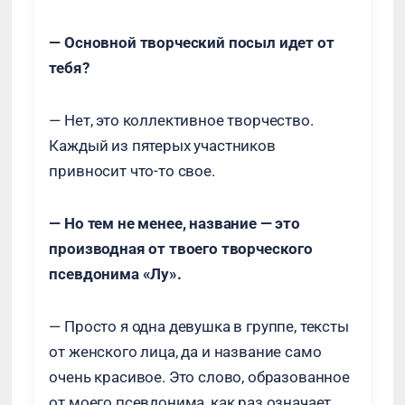
— Основной творческий посыл идет от
тебя?
— Нет, это коллективное творчество.
Каждый из пятерых участников
привносит что-то свое.
— Но тем не менее, название — это
производная от твоего творческого
псевдонима «Лу».
— Просто я одна девушка в группе, тексты
от женского лица, да и название само
очень красивое. Это слово, образованное
от моего псевдонима, как раз означает