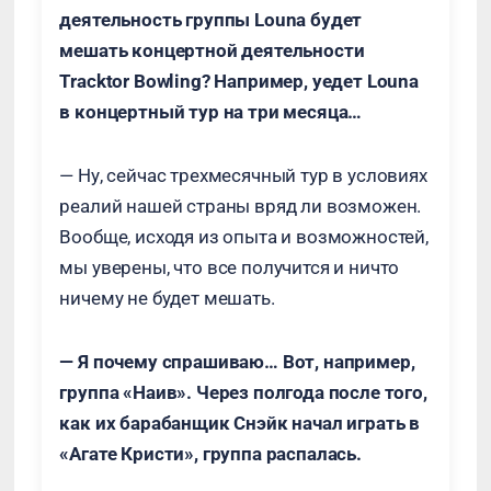
деятельность группы Louna будет
мешать концертной деятельности
Tracktor Bowling? Например, уедет Louna
в концертный тур на три месяца…
— Ну, сейчас трехмесячный тур в условиях
реалий нашей страны вряд ли возможен.
Вообще, исходя из опыта и возможностей,
мы уверены, что все получится и ничто
ничему не будет мешать.
— Я почему спрашиваю… Вот, например,
группа «Наив». Через полгода после того,
как их барабанщик Снэйк начал играть в
«Агате Кристи», группа распалась.