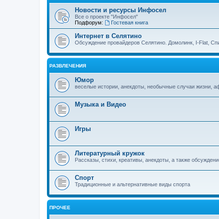
Новости и ресурсы Инфосел
Все о проекте "Инфосел"
Подфорум:
Гостевая книга
Интернет в Селятино
Обсуждение провайдеров Селятино. Домолинк, I-Flat, Сп
РАЗВЛЕЧЕНИЯ
Юмор
веселые истории, анекдоты, необычные случаи жизни, 
Музыка и Видео
Игры
Литературный кружок
Рассказы, стихи, креативы, анекдоты, а также обсуждени
Спорт
Традиционные и альтернативные виды спорта
ПРОЧЕЕ