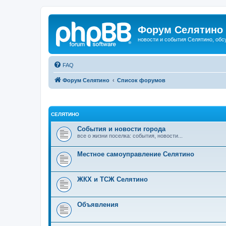
Форум Селятино
новости и события Селятино, об
FAQ
Форум Селятино
Список форумов
СЕЛЯТИНО
События и новости города
все о жизни поселка: события, новости...
Местное самоуправление Селятино
ЖКХ и ТСЖ Селятино
Объявления