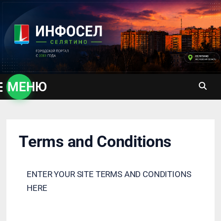
Перейти
к
содержимому
МЕНЮ
Terms and Conditions
ENTER YOUR SITE TERMS AND CONDITIONS
HERE