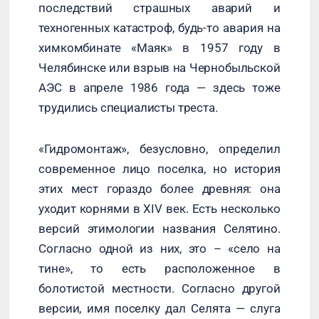
последствий страшных аварий и
техногенных катастроф, будь-то авария на
химкомбинате «Маяк» в 1957 году в
Челябинске или взрыв на Чернобыльской
АЭС в апреле 1986 года — здесь тоже
трудились специалисты треста.
«Гидромонтаж», безусловно, определил
современное лицо поселка, но история
этих мест гораздо более древняя: она
уходит корнями в XIV век. Есть несколько
версий этимологии названия Селятино.
Согласно одной из них, это – «село на
тине», то есть расположенное в
болотистой местности. Согласно другой
версии, имя поселку дал Селята — слуга