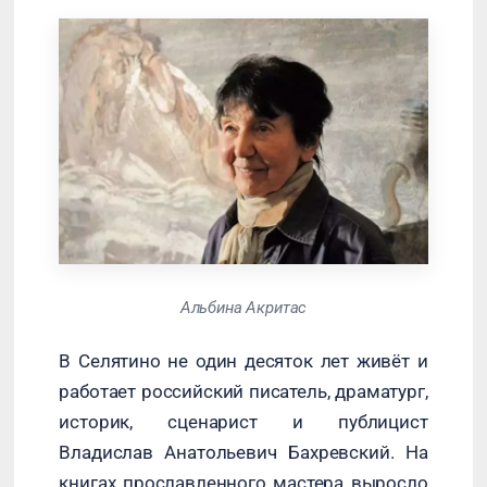
Альбина Акритас
В Селятино не один десяток лет живёт и
работает российский писатель, драматург,
историк, сценарист и публицист
Владислав Анатольевич Бахревский. На
книгах прославленного мастера выросло