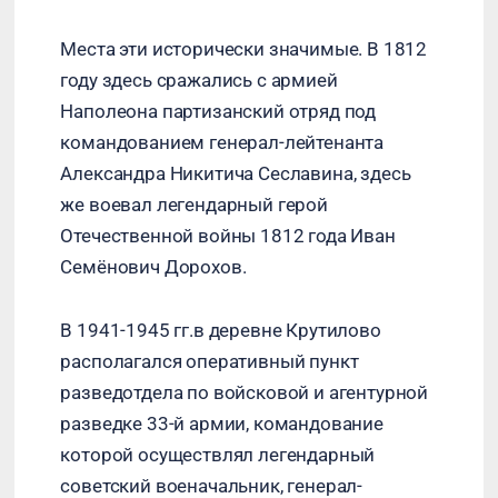
Места эти исторически значимые. В 1812
году здесь сражались с армией
Наполеона партизанский отряд под
командованием генерал-лейтенанта
Александра Никитича Сеславина, здесь
же воевал легендарный герой
Отечественной войны 1812 года Иван
Семёнович Дорохов.
В 1941-1945 гг.в деревне Крутилово
располагался оперативный пункт
разведотдела по войсковой и агентурной
разведке 33-й армии, командование
которой осуществлял легендарный
советский военачальник, генерал-