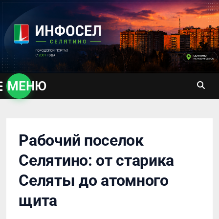
Перейти
к
содержимому
МЕНЮ
Рабочий поселок
Селятино: от старика
Селяты до атомного
щита