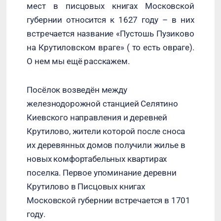
мест в писцовых книгах Московской
губернии относится к 1627 году – в них
встречается название «Пустошь Пузиково
на Крутиловском враге» ( то есть овраге).
О нем мы ещё расскажем.
Посёлок возведён между
железнодорожной станцией Селятино
Киевского направления и деревней
Крутилово, жители которой после сноса
их деревянных домов получили жилье в
новых комфортабельных квартирах
поселка. Первое упоминание деревни
Крутилово в Писцовых книгах
Московской губернии встречается в 1701
году.