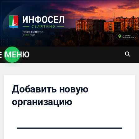
Перейти
к
содержимому
МЕНЮ
Добавить новую
организацию