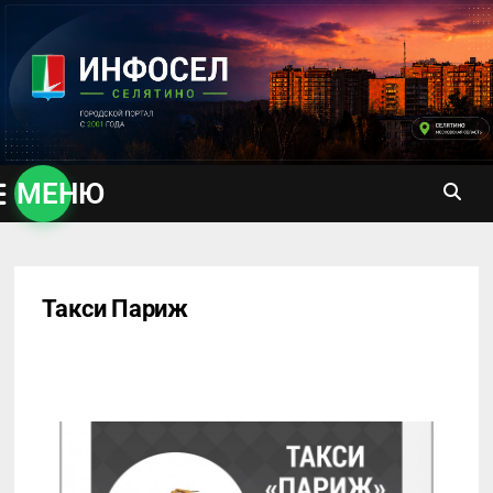
Перейти
к
содержимому
МЕНЮ
Такси Париж