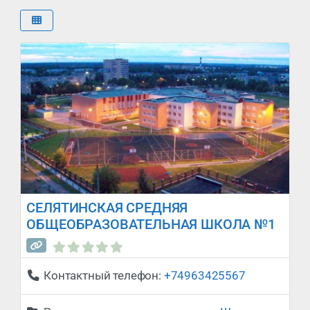
СЕЛЯТИНСКАЯ СРЕДНЯЯ
ОБЩЕОБРАЗОВАТЕЛЬНАЯ ШКОЛА №1
Сегодня закрыто
:
Контактный телефон:
+74963425567