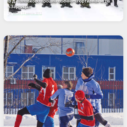
В д. Головково прошла военно-спортивная игра
«Зарница»
04:34, 13 марта 2012