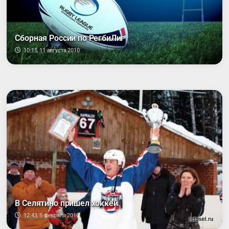
Сборная России по РегбиЛиг
10:15, 11 августа 2010
В Селятино пришел хоккей
12:43, 5 февраля 2010