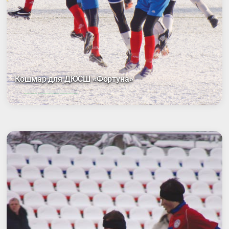
Кошмар для ДЮСШ «Фортуна»
16:44, 17 января 2012