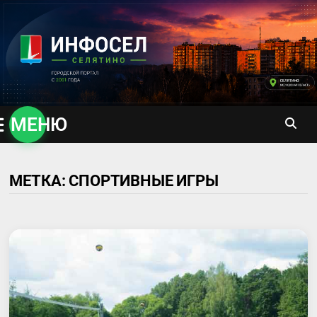
Перейти
к
содержимому
МЕНЮ
МЕТКА:
СПОРТИВНЫЕ ИГРЫ