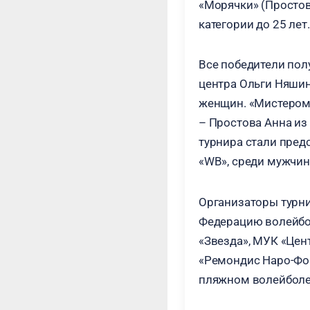
«Морячки» (Простов
категории до 25 лет.
Все победители пол
центра Ольги Няшин
женщин. «Мистером»
– Простова Анна и
турнира стали пре
«WB», среди мужчин
Организаторы турни
Федерацию волейбо
«Звезда», МУК «Цент
«Ремондис Наро-Фом
пляжном волейболе