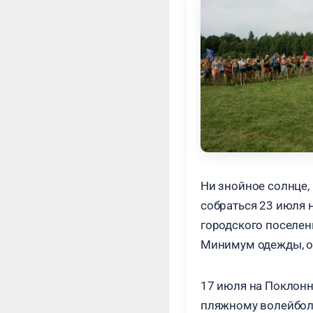
Ни знойное солнце,
собраться 23 июля 
городского поселен
Минимум одежды, от
17 июля на Поклонн
пляжному волейболу