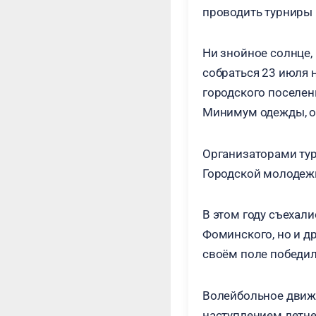
проводить турниры 
Ни знойное солнце,
собраться 23 июля 
городского поселен
Минимум одежды, от
Организаторами ту
Городской молодеж
В этом году съехали
Фоминского, но и д
своём поле победи
Волейбольное движ
наступлением летне