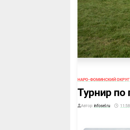
НАРО-ФОМИНСКИЙ ОКРУГ
Турнир по
Автор:
infosel.ru
11:58