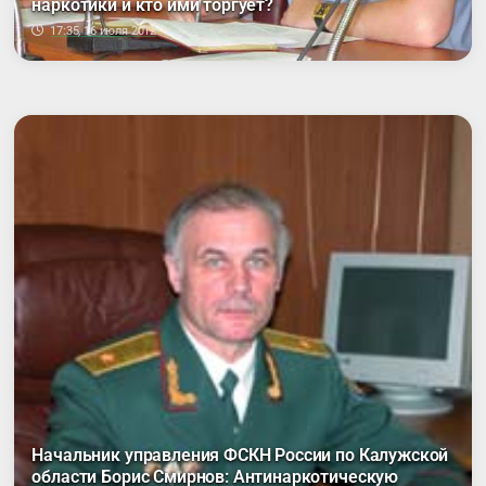
наркотики и кто ими торгует?
17:35, 16 июля 2012
Начальник управления ФСКН России по Калужской
области Борис Смирнов: Антинаркотическую