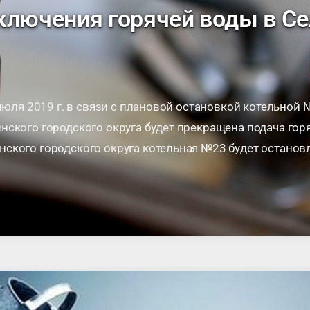
ключения горячей воды в С
 июля 2019 г. в связи с плановой остановкой котельной 
ского городского округа будет прекращена подача горя
кого городского округа котельная №23 будет остановл