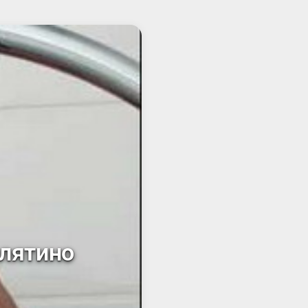
елятино