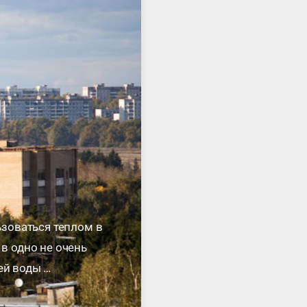
ьзоваться теплом в
 в одно не очень
ей воды …