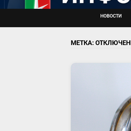
Перейти
к
НОВОСТИ
содержимому
МЕТКА:
ОТКЛЮЧЕНИ