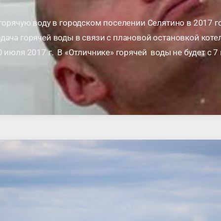
орячую воду в городском поселении Селятино в 2017 г
дача горячей воды в связи с плановой остановкой коте
 июля 2017 г. В «Отличнике» горячей воды не будет с 7 