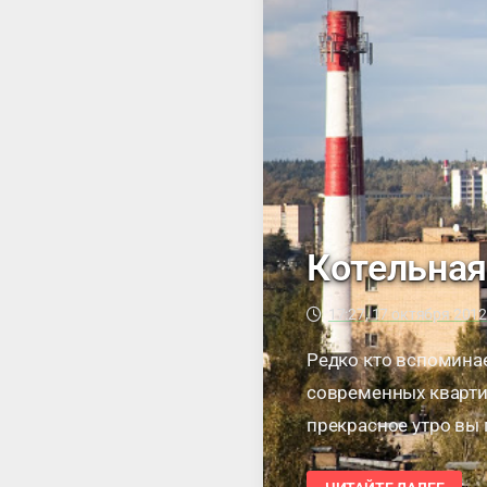
Котельная
17:27, 17 октября 201
Редко кто вспоминает
современных квартир
прекрасное утро вы 
КОТЕЛЬНАЯ