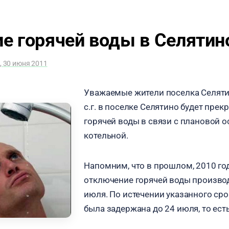
е горячей воды в Селятин
, 30 июня 2011
Уважаемые жители поселка Селятин
с.г. в поселке Селятино будет пре
горячей воды в связи с плановой 
котельной.
Напомним, что в прошлом, 2010 го
отключение горячей воды производ
июля. По истечении указанного сро
была задержана до 24 июля, то есть