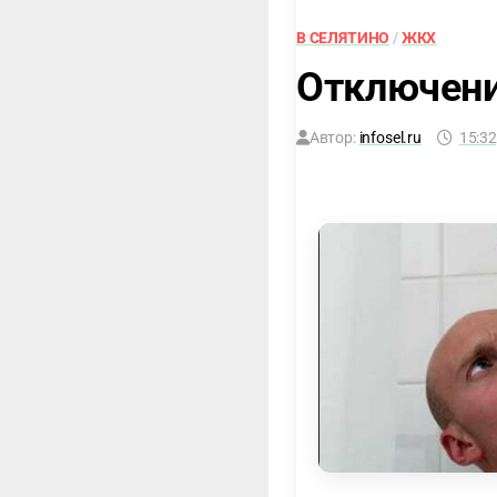
В СЕЛЯТИНО
/
ЖКХ
Отключени
Автор:
infosel.ru
15:32