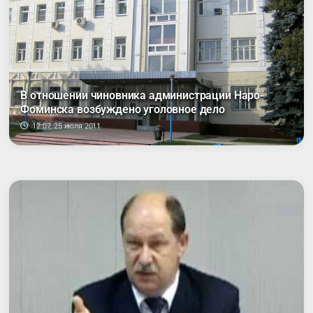
В отношении чиновника администрации Наро-
Фоминска возбуждено уголовное дело
12:07, 25 июля 2011