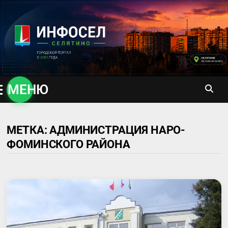
Перейти
к
содержимому
МЕНЮ
МЕТКА:
АДМИНИСТРАЦИЯ НАРО-
ФОМИНСКОГО РАЙОНА