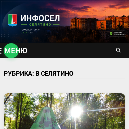
Перейти
к
содержимому
МЕНЮ
РУБРИКА:
В СЕЛЯТИНО