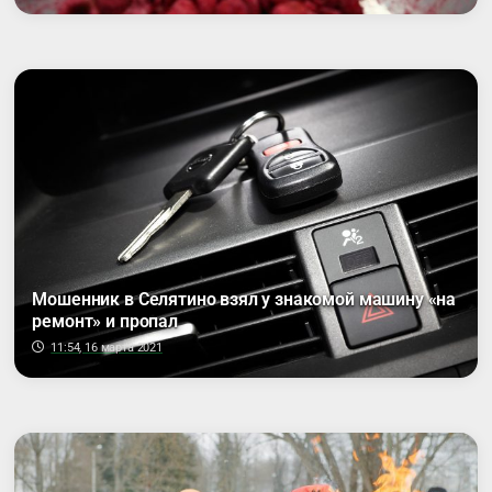
Мошенник в Селятино взял у знакомой машину «на
ремонт» и пропал
11:54, 16 марта 2021