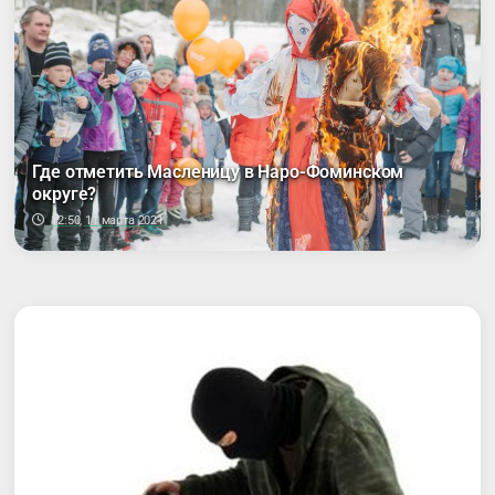
Где отметить Масленицу в Наро-Фоминском
округе?
12:50, 11 марта 2021