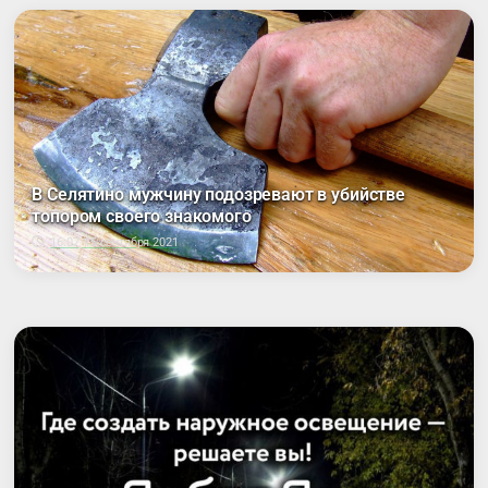
В Селятино мужчину подозревают в убийстве
топором своего знакомого
16:07, 15 сентября 2021