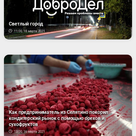
Светлый город
11:00, 18 марта 2021
Как предприниматель из Селятино покорил
кондитерский рынок с помощью орехов и
сухофруктов
13:00, 16 марта 2021