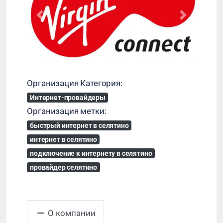
Назад
Далее
Организация Категория:
Интернет-провайдеры
Организация метки:
быстрый интернет в селятино
интернет в селятино
подключение к интернету в селятино
провайдер селятино
О компании