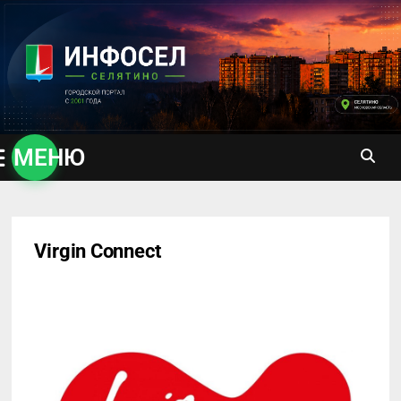
Перейти
к
содержимому
МЕНЮ
Virgin Connect