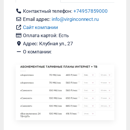
Контактный телефон:
+74957859000
Email адрес:
info
@
virginconnect.ru
Сайт компании
Оплата картой:
Есть
Адрес:
Клубная ул., 27
О компании: