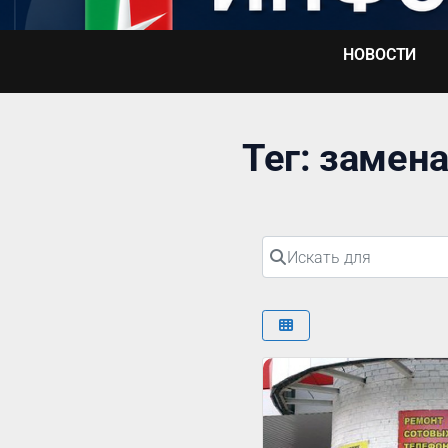
Перейти
к
НОВОСТИ
содержимому
Тег: замена
Искать для