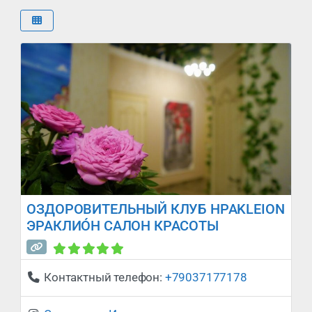
ОЗДОРОВИТЕЛЬНЫЙ КЛУБ HPAKLEION
ЭРАКЛИÓН САЛОН КРАСОТЫ
Сейчас закрыто
:
Контактный телефон:
+79037177178