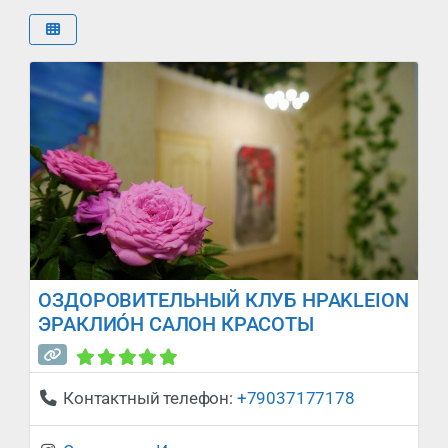
ОЗДОРОВИТЕЛЬНЫЙ КЛУБ HPAKLEION
ЭРАКЛИÓН САЛОН КРАСОТЫ
Сейчас закрыто
:
Контактный телефон:
+79037177178