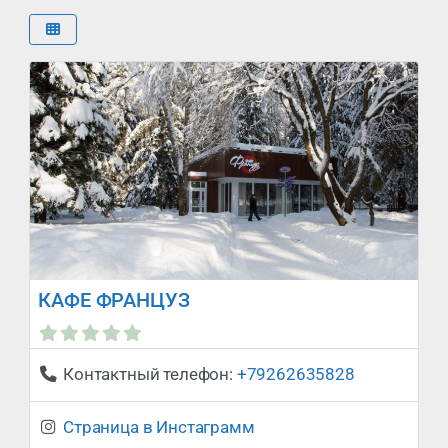
КАФЕ ФРАНЦУЗ
Сейчас закрыто
:
Контактный телефон:
+79262635828
Страница в Инстаграмм