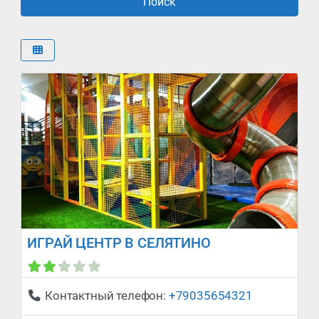
Поиск
Поиск
ИГРАЙ ЦЕНТР В СЕЛЯТИНО
Сейчас закрыто
:
Контактный телефон:
+79035654321