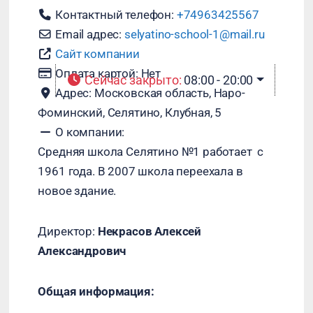
Контактный телефон:
+74963425567
Email адрес:
selyatino-school-1
@
mail.ru
Сайт компании
Оплата картой:
Нет
Сейчас закрыто
:
08:00 - 20:00
Адрес:
Московская область, Наро-
Фоминский, Селятино, Клубная, 5
О компании:
Средняя школа Селятино №1 работает с
1961 года. В 2007 школа переехала в
новое здание.
Директор:
Некрасов Алексей
Александрович
Общая информация: