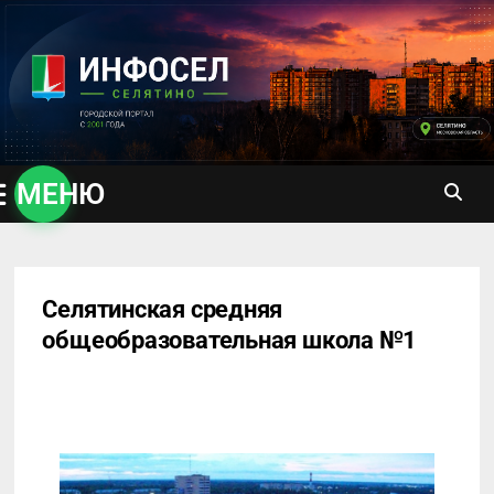
Перейти
к
содержимому
МЕНЮ
Селятинская средняя
общеобразовательная школа №1