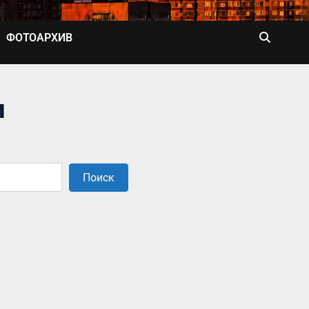
ФОТОАРХИВ
и
Поиск
Поиск