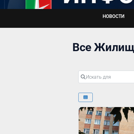
Перейти
к
НОВОСТИ
содержимому
Все Жилищ
Искать для