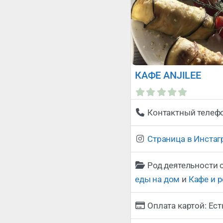
КАФЕ ANJILEE
Контактный телеф
Страница в Инста
Род деятельности 
еды на дом
и
Кафе и 
Оплата картой:
Ест