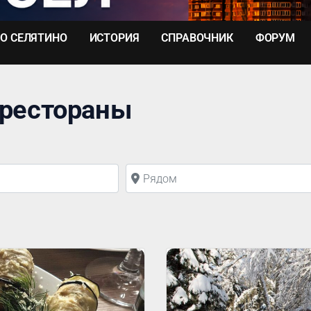
О СЕЛЯТИНО
ИСТОРИЯ
СПРАВОЧНИК
ФОРУМ
 рестораны
Рядом