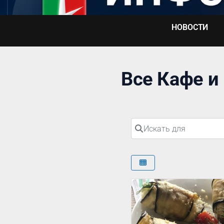
Перейти
к
НОВОСТИ
содержимому
Все Кафе и
Искать для