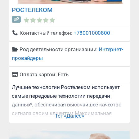
РОСТЕЛЕКОМ
Контактный телефон:
+78001000800
Род деятельности организации:
Интернет-
провайдеры
Оплата картой:
Есть
Лучшие технологии Ростелеком использует
самые передовые технологии передачи
данных*, обеспечивая высочайшее качество
сигнала своим клиентам Максимальная
Тег «Далее»
скорость Оптоволоконный интернет от
Ростелеком имеет одно важное