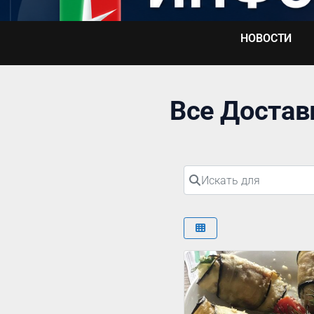
Перейти
к
НОВОСТИ
содержимому
Все Достав
Искать для