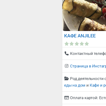
КАФЕ ANJILEE
Контактный телеф
Страница в Инста
Род деятельности 
еды на дом
и
Кафе и 
Оплата картой:
Ест