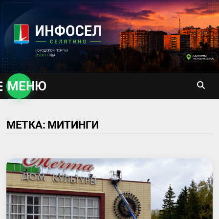
Перейти
к
содержимому
МЕНЮ
МЕТКА:
МИТИНГИ