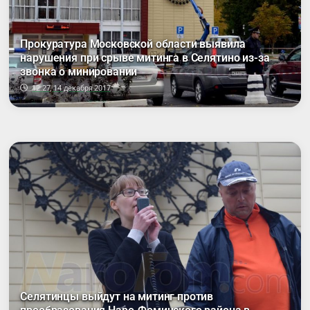
Прокуратура Московской области выявила
нарушения при срыве митинга в Селятино из-за
звонка о минировании
12:27, 14 декабря 2017
Селятинцы выйдут на митинг против