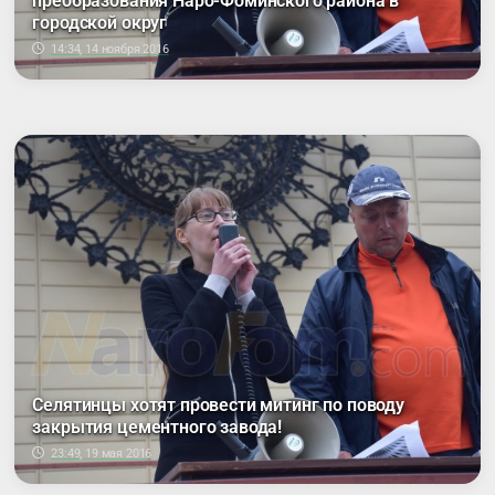
преобразования Наро-Фоминского района в
городской округ
14:34, 14 ноября 2016
Селятинцы хотят провести митинг по поводу
закрытия цементного завода!
23:49, 19 мая 2016