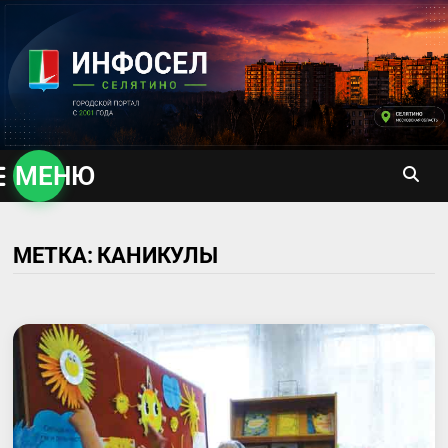
Перейти
к
содержимому
МЕНЮ
МЕТКА:
КАНИКУЛЫ