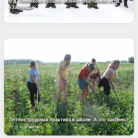
В д. Головково прошла военно-спортивная игра
«Зарница»
04:34, 13 марта 2012
Летняя трудовая практика в школе. А это законно?
17:24, 28 мая 2010