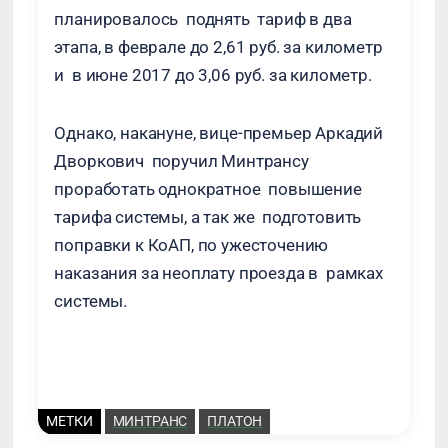
планировалось поднять тариф в два
этапа, в феврале до 2,61 руб. за километр
и в июне 2017 до 3,06 руб. за километр.
Однако, накануне, вице-премьер Аркадий
Дворкович поручил Минтрансу
проработать однократное повышение
тарифа системы, а так же подготовить
поправки к КоАП, по ужесточению
наказания за неоплату проезда в рамках
системы.
МЕТКИ
МИНТРАНС
ПЛАТОН