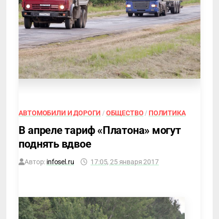
АВТОМОБИЛИ И ДОРОГИ
/
ОБЩЕСТВО
/
ПОЛИТИКА
В апреле тариф «Платона» могут
поднять вдвое
Автор:
infosel.ru
17:05, 25 января 2017