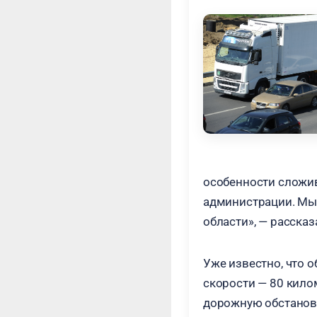
особенности сложив
администрации. Мы 
области», — расска
Уже известно, что 
скорости — 80 кило
дорожную обстановк