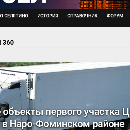
О СЕЛЯТИНО
ИСТОРИЯ
СПРАВОЧНИК
ФОРУМ
 360
объекты первого участка 
 в Наро-Фоминском районе