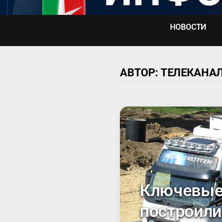
Перейти
к
НОВОСТИ
содержимому
АВТОР:
ТЕЛЕКАНАЛ
Ключевые 
построили