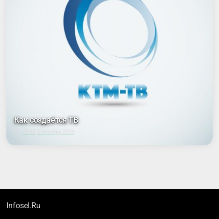
Как создаётся ТВ
12:10, 9 октября 2009
Infosel.Ru