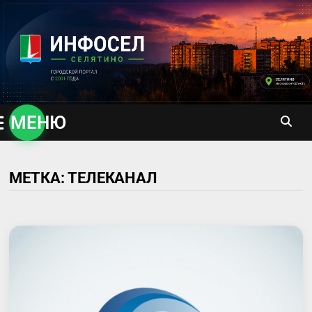
Перейти
к
содержимому
МЕНЮ
МЕТКА:
ТЕЛЕКАНАЛ