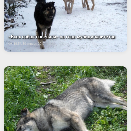
«Всех собак повесили» на глав муниципалитетов
16:54, 30 января 2017