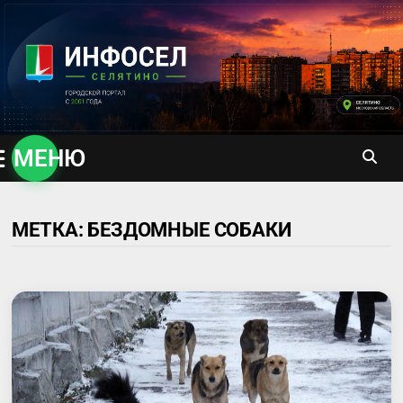
Перейти
к
содержимому
МЕНЮ
МЕТКА:
БЕЗДОМНЫЕ СОБАКИ