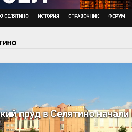
О СЕЛЯТИНО
ИСТОРИЯ
СПРАВОЧНИК
ФОРУМ
ЯТИНО
кий пруд в Селятино начали 