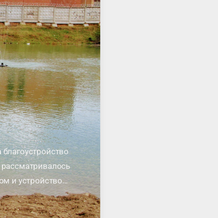
а благоустройство
ы рассматривалось
том и устройство