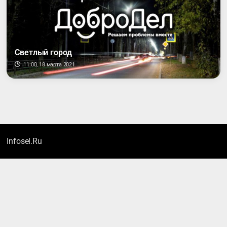
Светлый город
11:00, 18 марта 2021
Infosel.Ru