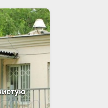
чистую