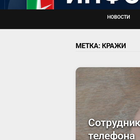
Перейти
к
НОВОСТИ
содержимому
МЕТКА:
КРАЖИ
Сотрудник
телефона