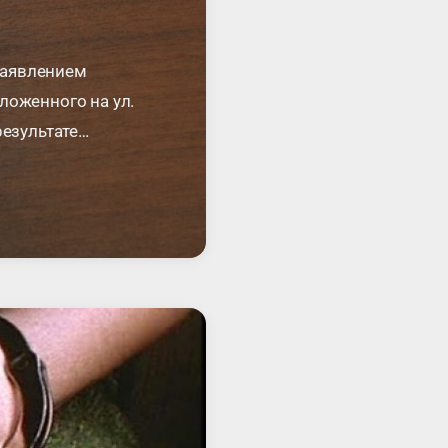
заявлением
ложенного на ул.
результате