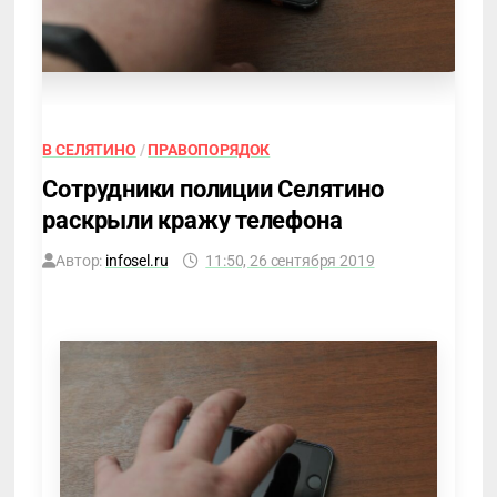
В СЕЛЯТИНО
/
ПРАВОПОРЯДОК
Сотрудники полиции Селятино
раскрыли кражу телефона
Автор:
infosel.ru
11:50, 26 сентября 2019