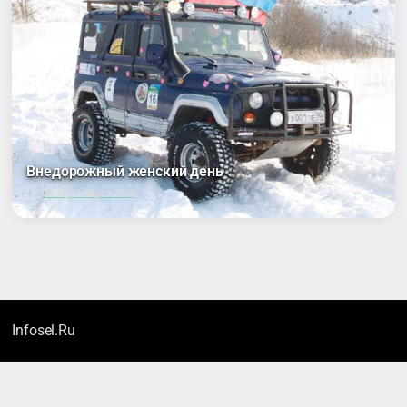
Внедорожный женский день
04:44, 13 марта 2012
Infosel.Ru