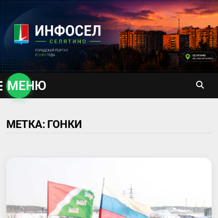
Перейти
к
содержимому
МЕНЮ
МЕТКА:
ГОНКИ