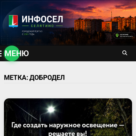
Перейти
к
содержимому
МЕНЮ
МЕТКА:
ДОБРОДЕЛ