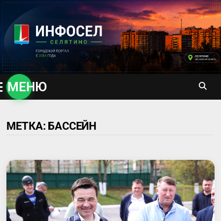
Перейти
к
содержимому
МЕНЮ
МЕТКА:
БАССЕЙН