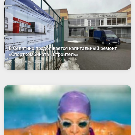
В Селятино продолжается капитальный ремонт
«Спорткомбината «Строитель»
15:54, 16 мая 2023