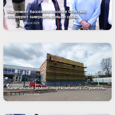
Капремонт бассейна в посёлке Селятино
планируют завершить раньше срока
15:43, 27 апреля 2024
Капитальный ремонт спорткомбината «Строитель»
08:20, 18 апреля 2024