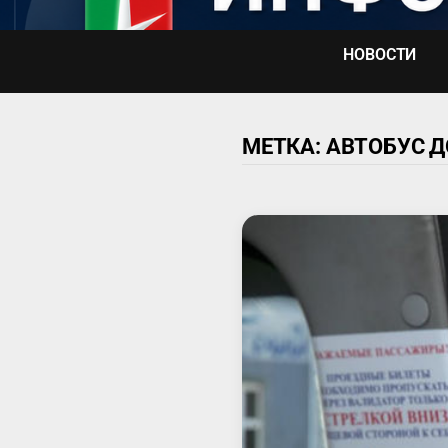
Перейти
к
НОВОСТИ
содержимому
МЕТКА:
АВТОБУС 