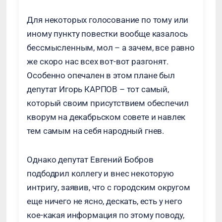
Для некоторых голосование по тому или
иному пункту повестки вообще казалось
бессмысленным, мол – а зачем, все равно
же скоро нас всех вот-вот разгонят.
Особенно опечален в этом плане был
депутат Игорь КАРПОВ – тот самый,
который своим присутствием обеспечил
кворум на декабрьском совете и навлек
тем самым на себя народный гнев.
Однако депутат Евгений Бобров
подбодрил коллегу и внес некоторую
интригу, заявив, что с городским округом
еще ничего не ясно, дескать, есть у него
кое-какая информация по этому поводу,