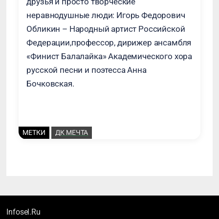
друзья и просто творческие
неравнодушные люди: Игорь Федорович
Обликин – Народный артист Российской
Федерации,профессор, дирижер ансамбля
«Финист Балалайка» Академического хора
русской песни и поэтесса Анна
Бочковская.
МЕТКИ
ДК МЕЧТА
Infosel.Ru