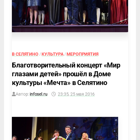
В СЕЛЯТИНО
/
КУЛЬТУРА
/
МЕРОПРИЯТИЯ
Благотворительный концерт «Мир
глазами детей» прошёл в Доме
культуры «Мечта» в Селятино
Автор:
infosel.ru
23:35, 25 мая 2016