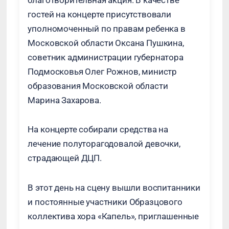
благотворительная акция. В качестве
гостей на концерте присутствовали
уполномоченный по правам ребенка в
Московской области Оксана Пушкина,
советник администрации губернатора
Подмосковья Олег Рожнов, министр
образования Московской области
Марина Захарова.
На концерте собирали средства на
лечение полуторагодовалой девочки,
страдающей ДЦП.
В этот день на сцену вышли воспитанники
и постоянные участники Образцового
коллектива хора «Капель», приглашенные