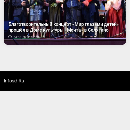
Благотворительный концерт «Мир глазами детей»
прошёл в Доме культуры «Мечта» в Селятино
23:35, 25 мая 2016
Infosel.Ru