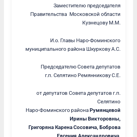
Заместителю председателя
Правительства Московской области
Кузнецову М.М.
И.о. Главы Наро-Фоминского
муниципального района Шкуркову А.С.
Председателю Совета депутатов
г.п. Селятино Ремянникову С.Е.
от депутатов Совета депутатов г.п.
Селятино
Наро-Фоминского района
Румянцевой
Ирины Викторовны,
Григоряна Карена Сосовича, Боброва
Евгения Александровича,