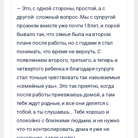
— Это, с одной стороны, простой, а с
другой- сложный вопрос. Мы с супругой
прожили вместе уже почти 18лет, и порой
бывало так, что семья была на втором
плане после работы, но с годами я стал
понимать, что время не вернуть. С
появлением второго, третьего, а теперь и
четвертого ребенка я благодаря супруге
стал тоньше чувствовать так называемые
«семейные узы». Это так приятно, когда
после работы приезжаешь домой, а там
тебя ждут родные, и все они делятся с
тобой, а ты слушаешь… Тебе хорошо и
спокойно с близкими людьми, и не нужно
что-то контролировать, дома я уже не
начальник, а муж и отец.