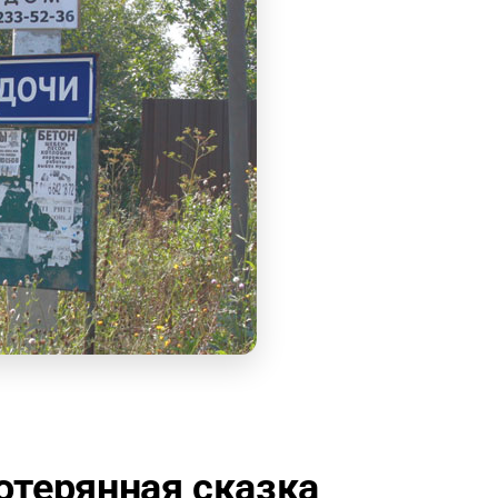
отерянная сказка