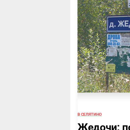
В СЕЛЯТИНО
Жедочи: п