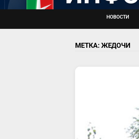
Перейти
к
НОВОСТИ
содержимому
МЕТКА:
ЖЕДОЧИ