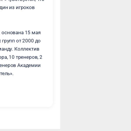
дин из игроков
 основана 15 мая
 групп от 2000 до
манду. Коллектив
ра, 10 тренеров, 2
тренеров Академии
тель».