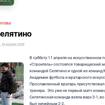
ОРОВЬЕ
Селятино
, 18 апреля 2009
В субботу 11 апреля на искусственном 
«Строитель» состоялся товарищеский м
командой Селятино и одной из команд
Академии футбола и вратарского искусс
Прославленный вратарь присутствовал 
тренера. Это уже не первый матч коман
Селятинская команда взяла верх 3-1, во
был ничейным 2-2.