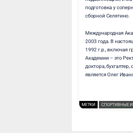
подготовка у сопер
сборной Селятино.
Международная Акад
2003 года. В насто
1992 г.р., включая
Академии – это Рект
доктора, бухгалтер,
является Олег Иван
МЕТКИ
СПОРТИВНЫЕ 