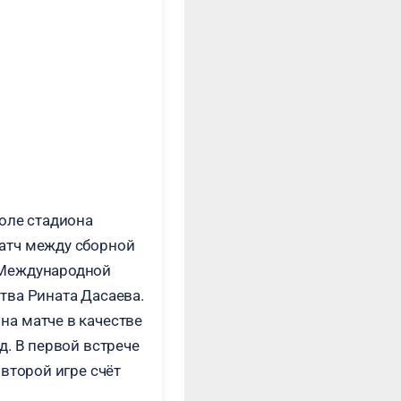
поле стадиона
атч между сборной
 Международной
тва Рината Дасаева.
на матче в качестве
д. В первой встрече
 второй игре счёт