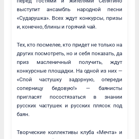
перед гостями и жителями Селятино
выступит ансамбль народной песни
«Сударушка». Всех ждут конкурсы, призы
и, конечно, блины и горячий чай.
Тех, кто посмелее, кто придет не только на
других посмотреть, но и себя показать, да
приз масленичный получить, ждут
конкурсные площадки. На одной из них —
«Спой частушку задорную, опереди
соперницу бедовую!» — баянисты
пригласят посостязаться в знании
русских частушек и русских плясок под
баян.
Творческие коллективы клуба «Мечта» и