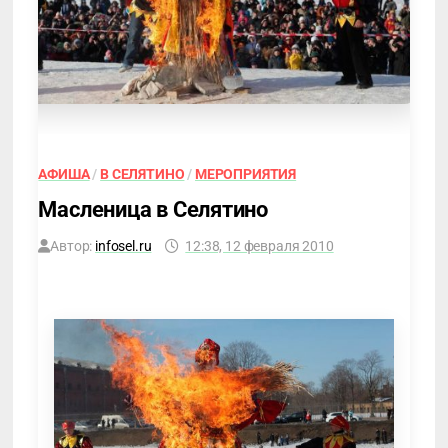
АФИША
/
В СЕЛЯТИНО
/
МЕРОПРИЯТИЯ
Масленица в Селятино
Автор:
infosel.ru
12:38, 12 февраля 2010