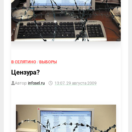
В СЕЛЯТИНО
/
ВЫБОРЫ
Цензура?
Автор:
infosel.ru
13:07, 29 августа 2009